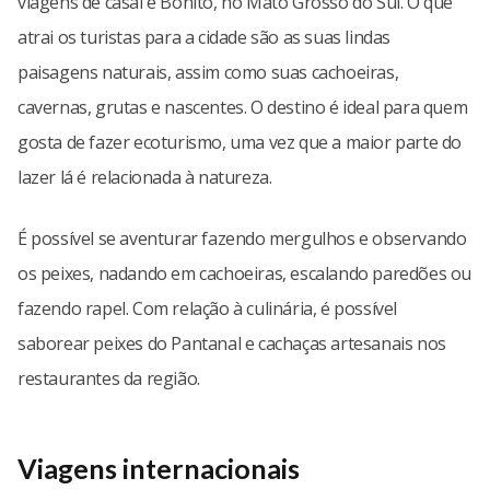
viagens de casal é Bonito, no Mato Grosso do Sul. O que
atrai os turistas para a cidade são as suas lindas
paisagens naturais, assim como suas cachoeiras,
cavernas, grutas e nascentes. O destino é ideal para quem
gosta de fazer ecoturismo, uma vez que a maior parte do
lazer lá é relacionada à natureza.
É possível se aventurar fazendo mergulhos e observando
os peixes, nadando em cachoeiras, escalando paredões ou
fazendo rapel. Com relação à culinária, é possível
saborear peixes do Pantanal e cachaças artesanais nos
restaurantes da região.
Viagens internacionais