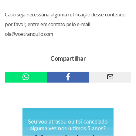
Caso seja necessária alguma retificação desse conteúdo,
por favor, entre em contato pelo e-mail
ola@voetranquilo.com
Compartilhar
mail_outline