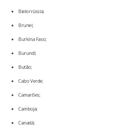
Bielorrússia;
Brunei;
Burkina Faso;
Burundi;
Butão;
Cabo Verde;
Camarões;
Camboja;
Canadá;