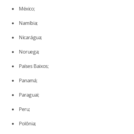
México;
Namíbia;
Nicarágua;
Noruega;
Países Baixos;
Panamá;
Paraguai;
Peru;
Polônia;