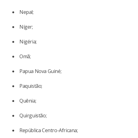
Nepal;
Níger;
Nigéria;
Omã;
Papua Nova Guiné;
Paquistão;
Quênia;
Quirguistão;
República Centro-Africana;