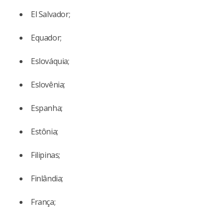
El Salvador;
Equador;
Eslováquia;
Eslovênia;
Espanha;
Estônia;
Filipinas;
Finlândia;
França;