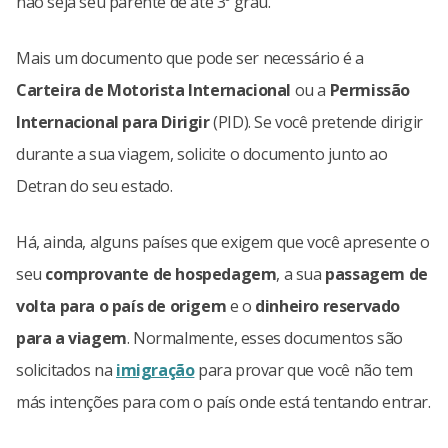
não seja seu parente de até 3º grau.
Mais um documento que pode ser necessário é a
Carteira de Motorista Internacional
ou a
Permissão
Internacional para Dirigir
(PID). Se você pretende dirigir
durante a sua viagem, solicite o documento junto ao
Detran do seu estado.
Há, ainda, alguns países que exigem que você apresente o
seu
comprovante de hospedagem
, a sua
passagem de
volta para o país de origem
e o
dinheiro reservado
para a viagem
. Normalmente, esses documentos são
solicitados na
imigração
para provar que você não tem
más intenções para com o país onde está tentando entrar.