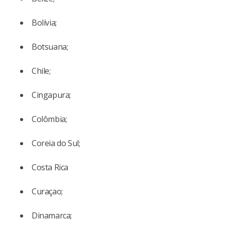
Bolívia;
Botsuana;
Chile;
Cingapura;
Colômbia;
Coreia do Sul;
Costa Rica
Curaçao;
Dinamarca;