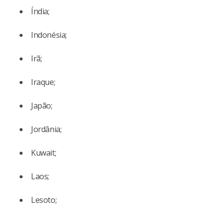
Índia;
Indonésia;
Irã;
Iraque;
Japão;
Jordânia;
Kuwait;
Laos;
Lesoto;