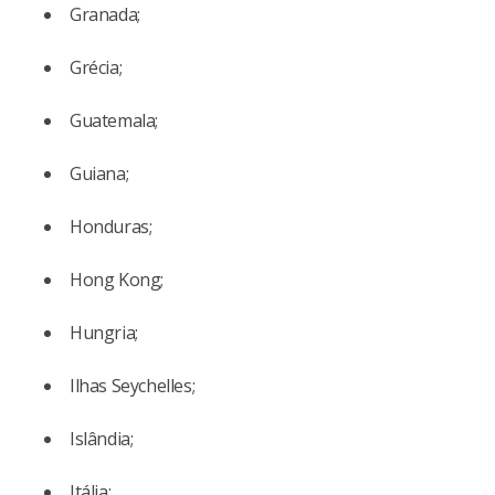
Granada;
Grécia;
Guatemala;
Guiana;
Honduras;
Hong Kong;
Hungria;
Ilhas Seychelles;
Islândia;
Itália;