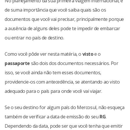
No planejamento da sua primeira viagem internacional, é
de suma importância que você saiba quais são os
documentos que você vai precisar, principalmente porque
a ausência de alguns deles pode te impedir de embarcar
ou entrar no país de destino.
Como você pôde ver nesta matéria, o
visto
e o
passaporte
são dois dos documentos necessários. Por
isso, se você ainda não tem esses documentos,
providencie-os com antecedência, se atentando ao visto
adequado para o país para onde você vai viajar.
Se o seu destino for algum país do Mercosul, não esqueça
também de verificar a data de emissão do seu
RG
.
Dependendo da data, pode ser que você tenha que emitir