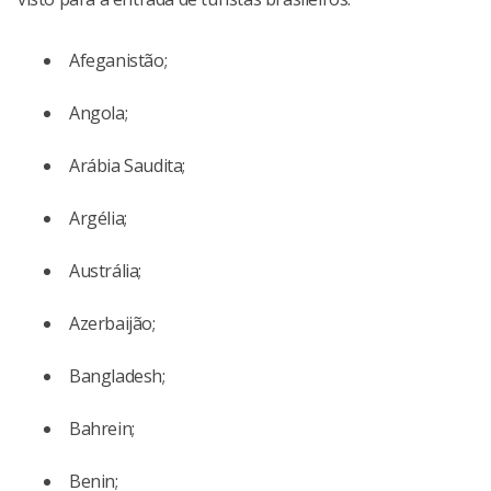
Afeganistão;
Angola;
Arábia Saudita;
Argélia;
Austrália;
Azerbaijão;
Bangladesh;
Bahrein;
Benin;