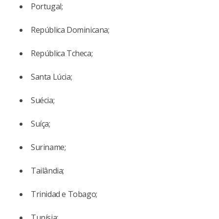
Portugal;
República Dominicana;
República Tcheca;
Santa Lúcia;
Suécia;
Suíça;
Suriname;
Tailândia;
Trinidad e Tobago;
Tunísia;