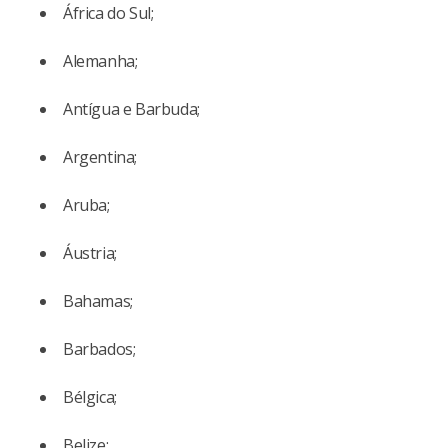
África do Sul;
Alemanha;
Antígua e Barbuda;
Argentina;
Aruba;
Áustria;
Bahamas;
Barbados;
Bélgica;
Belize;