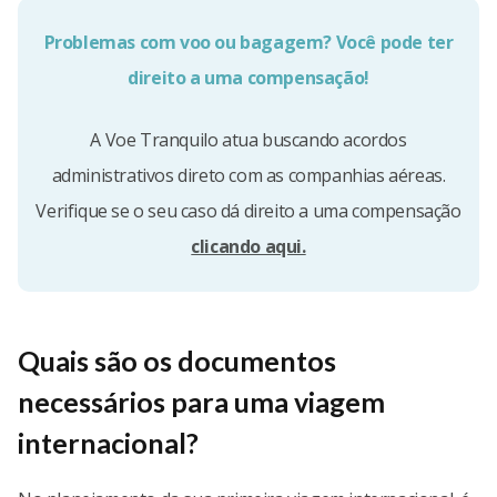
Problemas com voo ou bagagem? Você pode ter
direito a uma compensação!
A Voe Tranquilo atua buscando acordos
administrativos direto com as companhias aéreas.
Verifique se o seu caso dá direito a uma compensação
clicando aqui.
Quais são os documentos
necessários para uma viagem
internacional?