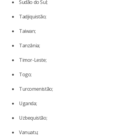
Sudão do Sul;
Tadjiquistão;
Taiwan;
Tanzânia;
Timor-Leste;
Togo;
Turcomenistão;
Uganda;
Uzbequistão;
Vanuatu;