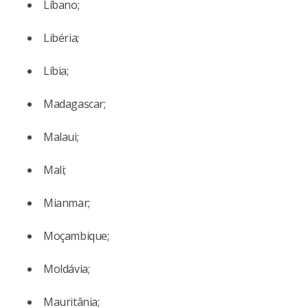
Líbano;
Libéria;
Líbia;
Madagascar;
Malaui;
Mali;
Mianmar;
Moçambique;
Moldávia;
Mauritânia;