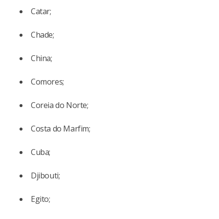
Catar;
Chade;
China;
Comores;
Coreia do Norte;
Costa do Marfim;
Cuba;
Djibouti;
Egito;