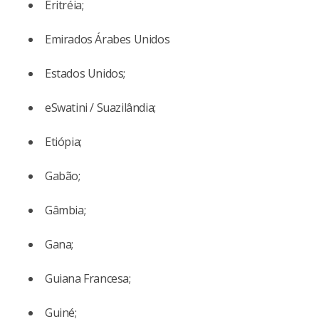
Eritréia;
Emirados Árabes Unidos
Estados Unidos;
eSwatini / Suazilândia;
Etiópia;
Gabão;
Gâmbia;
Gana;
Guiana Francesa;
Guiné;