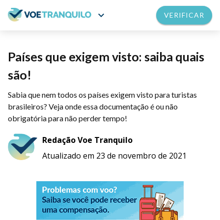
expand_more
VERIFICAR
Países que exigem visto: saiba quais
são!
Sabia que nem todos os países exigem visto para turistas
brasileiros? Veja onde essa documentação é ou não
obrigatória para não perder tempo!
Redação Voe Tranquilo
Atualizado em 23 de novembro de 2021