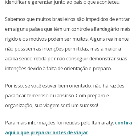
identificar e gerenciar junto ao país o que aconteceu.
Sabemos que muitos brasileiros são impedidos de entrar
em alguns países que têm um controle alfandegário mais
rígido e os motivos podem ser muitos. Alguns realmente
não possuem as intenções permitidas, mas a maioria
acaba sendo retida por não conseguir demonstrar suas
intenções devido à falta de orientação e preparo.
Por isso, se você estiver bem orientado, não há razões
para ficar temeroso ou ansioso. Com preparo e
organização, sua viagem será um sucesso!
Para mais informações fornecidas pelo Itamaraty,
confira
aqui o que preparar antes de viajar
.