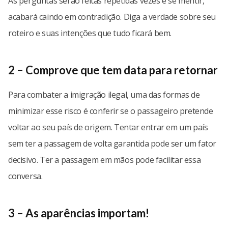
As perguntas serão feitas repetidas vezes e se mentir,
acabará caindo em contradição. Diga a verdade sobre seu
roteiro e suas intenções que tudo ficará bem.
2 – Comprove que tem data para retornar
Para combater a imigração ilegal, uma das formas de
minimizar esse risco é conferir se o passageiro pretende
voltar ao seu país de origem. Tentar entrar em um país
sem ter a passagem de volta garantida pode ser um fator
decisivo. Ter a passagem em mãos pode facilitar essa
conversa.
3 – As aparências importam!