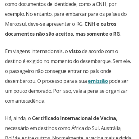
como documentos de identidade, como a CNH, por
exemplo. No entanto, para embarcar para os países do
Mercosul, deve-se apresentar o RG.
CNH e outros
documentos não são aceitos, mas somente o RG
.
Em viagens internacionais, o
visto
de acordo com o
destino é exigido no momento do desembarque. Sem ele,
o passageiro não consegue entrar no país onde
desembarcou. O processo para a sua
emissão
pode ser
um pouco demorado. Por isso, vale a pena se organizar
com antecedência.
Há, ainda, o
Certificado Internacional de Vacina
,
necessário em destinos como África do Sul, Austrália,
Bolívia, entre outros. Normalmente, a vacina mais exigida