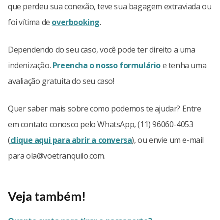
que perdeu sua conexão, teve sua bagagem extraviada ou
foi vítima de
overbooking
.
Dependendo do seu caso, você pode ter direito a uma
indenização.
Preencha o nosso formulário
e tenha uma
avaliação gratuita do seu caso!
Quer saber mais sobre como podemos te ajudar? Entre
em contato conosco pelo WhatsApp, (11) 96060-4053
(
clique aqui para abrir a conversa
), ou envie um e-mail
para
ola@voetranquilo.com
.
Veja também!