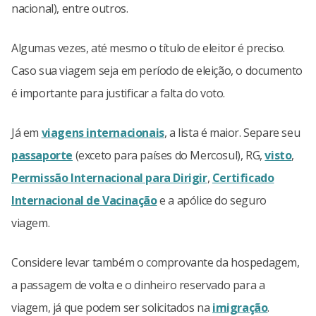
nacional), entre outros.
Algumas vezes, até mesmo o título de eleitor é preciso.
Caso sua viagem seja em período de eleição, o documento
é importante para justificar a falta do voto.
Já em
viagens internacionais
, a lista é maior. Separe seu
passaporte
(exceto para países do Mercosul), RG,
visto
,
Permissão Internacional para Dirigir
,
Certificado
Internacional de Vacinação
e a apólice do seguro
viagem.
Considere levar também o comprovante da hospedagem,
a passagem de volta e o dinheiro reservado para a
viagem, já que podem ser solicitados na
imigração
.