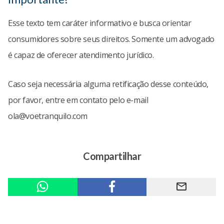
Esse texto tem caráter informativo e busca orientar
consumidores sobre seus direitos. Somente um advogado
é capaz de oferecer atendimento jurídico.
Caso seja necessária alguma retificação desse conteúdo,
por favor, entre em contato pelo e-mail
ola@voetranquilo.com
Compartilhar
mail_outline