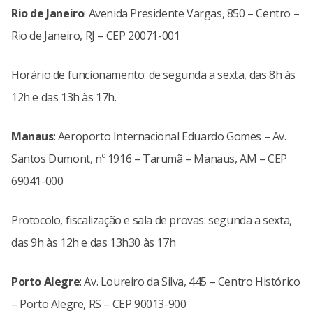
Rio de Janeiro
: Avenida Presidente Vargas, 850 – Centro –
Rio de Janeiro, RJ – CEP 20071-001
Horário de funcionamento: de segunda a sexta, das 8h às
12h e das 13h às 17h.
Manaus
: Aeroporto Internacional Eduardo Gomes – Av.
Santos Dumont, nº 1916 – Tarumã – Manaus, AM – CEP
69041-000
Protocolo, fiscalização e sala de provas: segunda a sexta,
das 9h às 12h e das 13h30 às 17h
Porto Alegre
: Av. Loureiro da Silva, 445 – Centro Histórico
– Porto Alegre, RS – CEP 90013-900