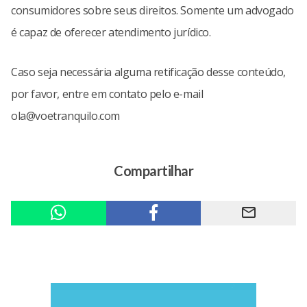
consumidores sobre seus direitos. Somente um advogado
é capaz de oferecer atendimento jurídico.
Caso seja necessária alguma retificação desse conteúdo,
por favor, entre em contato pelo e-mail
ola@voetranquilo.com
Compartilhar
mail_outline