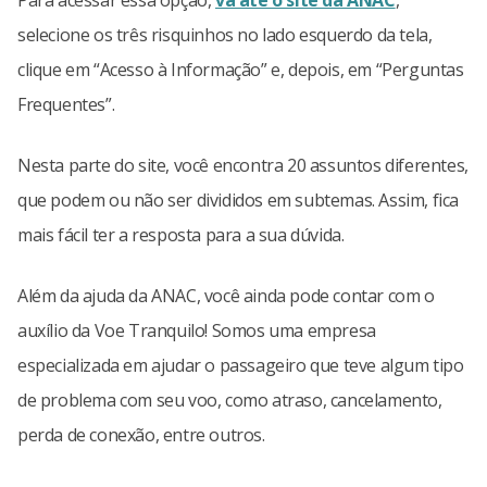
Para acessar essa opção,
vá até o site da ANAC
,
selecione os três risquinhos no lado esquerdo da tela,
clique em “Acesso à Informação” e, depois, em “Perguntas
Frequentes”.
Nesta parte do site, você encontra 20 assuntos diferentes,
que podem ou não ser divididos em subtemas. Assim, fica
mais fácil ter a resposta para a sua dúvida.
Além da ajuda da ANAC, você ainda pode contar com o
auxílio da Voe Tranquilo! Somos uma empresa
especializada em ajudar o passageiro que teve algum tipo
de problema com seu voo, como atraso, cancelamento,
perda de conexão, entre outros.