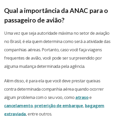
Qual a importância da ANAC para o
passageiro de avião?
Uma vez que seja autoridade máxima no setor de aviação
no Brasil, é ela quem determina como será a atividade das
companhias aéreas. Portanto, caso você faça viagens
frequentes de avião, você pode ser surpreendido por
alguma mudança determinada pela agência.
Além disso, é para ela que você deve prestar queixas
contra determinada companhia aérea quando ocorrer
algum problema com o seu voo, como
atraso
e
cancelamento
,
preterição de embarque
,
bagagem
extraviada
, entre outros.