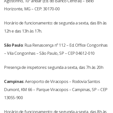
Agostinho, 10º andar (Ed. do Banco Central) – Belo
Horizonte, MG – CEP: 30170-00
Horário de funcionamento: de segunda a sexta, das 8h às
12h e das 13h às 17h.
São Paulo
: Rua Renascença nº 112 – Ed. Office Congonhas
– Vila Congonhas – São Paulo, SP – CEP 04612-010
Presença de inspetores: segunda a sexta, das 7h às 20h
Campinas
: Aeroporto de Viracopos – Rodovia Santos
Dumont, KM 66 – Parque Viracopos – Campinas, SP – CEP
13055-900
Horário de funcionamento: de segunda a sexta, das 8h às