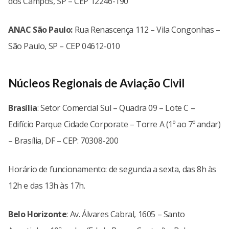
dos Campos, SP – CEP 12246-190
ANAC São Paulo:
Rua Renascença 112 – Vila Congonhas –
São Paulo, SP – CEP 04612-010
Núcleos Regionais de Aviação Civil
Brasília
: Setor Comercial Sul – Quadra 09 – Lote C –
Edifício Parque Cidade Corporate – Torre A (1º ao 7º andar)
– Brasília, DF – CEP: 70308-200
Horário de funcionamento: de segunda a sexta, das 8h às
12h e das 13h às 17h.
Belo Horizonte
: Av. Álvares Cabral, 1605 – Santo