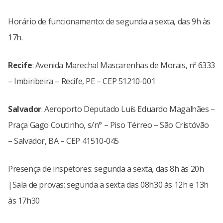
Horário de funcionamento: de segunda a sexta, das 9h às
17h.
Recife
: Avenida Marechal Mascarenhas de Morais, nº 6333
– Imbiribeira – Recife, PE – CEP 51210-001
Salvador
: Aeroporto Deputado Luís Eduardo Magalhães –
Praça Gago Coutinho, s/n° – Piso Térreo – São Cristóvão
– Salvador, BA – CEP 41510-045
Presença de inspetores: segunda a sexta, das 8h às 20h
|Sala de provas: segunda a sexta das 08h30 às 12h e 13h
às 17h30