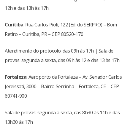
12h e das 13h às 17h.
Curitiba
: Rua Carlos Pioli, 122 (Ed. do SERPRO) – Bom
Retiro – Curitiba, PR – CEP 80520-170
Atendimento do protocolo: das 09h às 17h | Sala de
provas: segunda a sexta, das 09h às 12 e das 13 às 17h
Fortaleza
: Aeroporto de Fortaleza – Av. Senador Carlos
Jereissati, 3000 – Bairro Serrinha – Fortaleza, CE – CEP
60741-900
Sala de provas: segunda a sexta, das 8h30 às 11h e das
13h30 às 17h