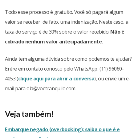
Todo esse processo é gratuito. Você só pagará algum
valor se receber, de fato, uma indenização. Neste caso, a
taxa do serviço é de 30% sobre o valor recebido.
Não é
cobrado nenhum valor antecipadamente
.
Ainda tem alguma dúvida sobre como podemos te ajudar?
Entre em contato conosco pelo WhatsApp, (11) 96060-
4053 (
clique aqui para abrir a conversa
), ou envie um e-
mail para
ola@voetranquilo.com
.
Veja também!
Embarque negado (overbooking): saiba o que é e