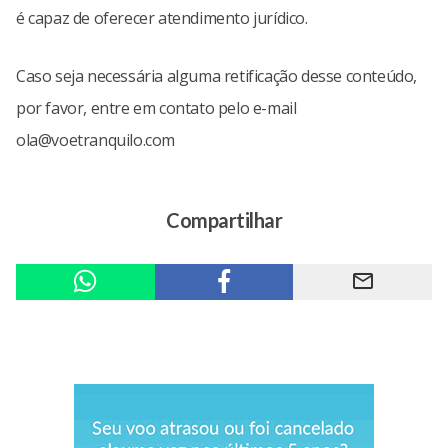
é capaz de oferecer atendimento jurídico.
Caso seja necessária alguma retificação desse conteúdo,
por favor, entre em contato pelo e-mail
ola@voetranquilo.com
Compartilhar
mail_outline