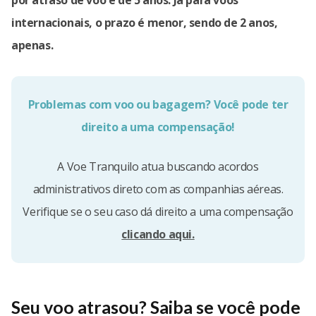
por atraso de voo é de 5 anos. Já para voos
internacionais, o prazo é menor, sendo de 2 anos,
apenas.
Problemas com voo ou bagagem? Você pode ter
direito a uma compensação!
A Voe Tranquilo atua buscando acordos
administrativos direto com as companhias aéreas.
Verifique se o seu caso dá direito a uma compensação
clicando aqui.
Seu voo atrasou? Saiba se você pode