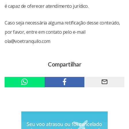
é capaz de oferecer atendimento jurídico.
Caso seja necessária alguma retificação desse conteúdo,
por favor, entre em contato pelo e-mail
ola@voetranquilo.com
Compartilhar
mail_outline