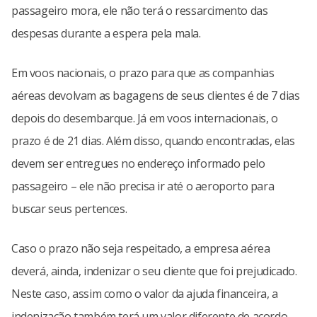
passageiro mora, ele não terá o ressarcimento das
despesas durante a espera pela mala.
Em voos nacionais, o prazo para que as companhias
aéreas devolvam as bagagens de seus clientes é de 7 dias
depois do desembarque. Já em voos internacionais, o
prazo é de 21 dias. Além disso, quando encontradas, elas
devem ser entregues no endereço informado pelo
passageiro – ele não precisa ir até o aeroporto para
buscar seus pertences.
Caso o prazo não seja respeitado, a empresa aérea
deverá, ainda, indenizar o seu cliente que foi prejudicado.
Neste caso, assim como o valor da ajuda financeira, a
indenização também terá um valor diferente de acordo