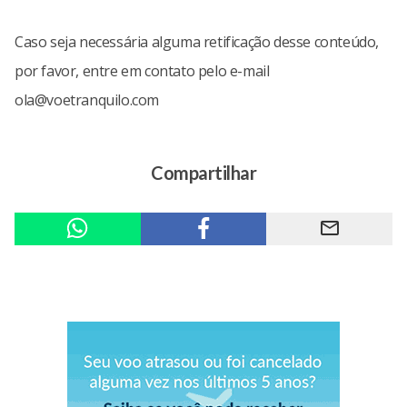
Caso seja necessária alguma retificação desse conteúdo,
por favor, entre em contato pelo e-mail
ola@voetranquilo.com
Compartilhar
mail_outline